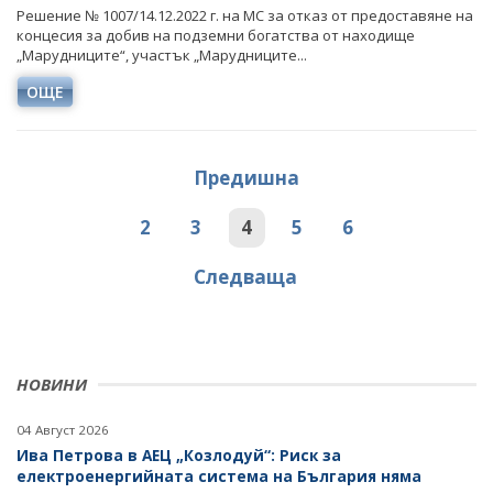
Решение № 1007/14.12.2022 г. на МС за отказ от предоставяне на
концесия за добив на подземни богатства от находище
„Марудниците“, участък „Марудниците...
ОЩЕ
Предишна
2
3
4
5
6
Следваща
НОВИНИ
04 Август 2026
Ива Петрова в АЕЦ „Козлодуй“: Риск за
електроенергийната система на България няма