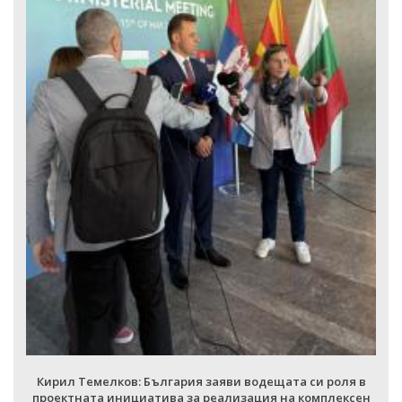
Кирил Темелков: България заяви водещата си роля в
проектната инициатива за реализация на комплексен