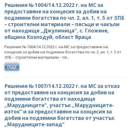
Решение № 1004/14.12.2022 г. на МС за
предоставяне на концесия за добив на
подземни богатства по чл. 2, ал. 1, т. 5 от ЗПБ
– строителни материали – пясъци и чакъли
от находище „Джулиница“, с. Гложене,
община Козлодуй, област Враца
Решение № 1004/14.12.2022 г. на МС за предоставяне на
концесия за добив на подземни богатства по чл. 2, ал. 1, т. 5 от
ЗПБ – строителни материали – пя...
ОЩЕ
Решение № 1007/14.12.2022 г. на МС за отказ
от предоставяне на концесия за добив на
подземни богатства от находище
„Марудниците“, участък „Марудниците-
изток“ и за предоставяне на концесия за
добив на подземни богатства от участък
„Марудниците-запад“