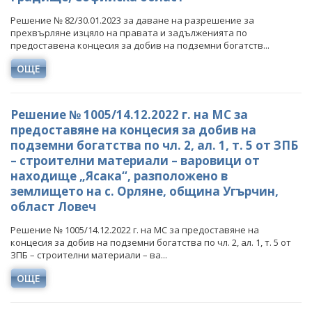
Решение № 82/30.01.2023 за даване на разрешение за
прехвърляне изцяло на правата и задълженията по
предоставена концесия за добив на подземни богатств...
ОЩЕ
Решение № 1005/14.12.2022 г. на МС за
предоставяне на концесия за добив на
подземни богатства по чл. 2, ал. 1, т. 5 от ЗПБ
– строителни материали – варовици от
находище „Ясака“, разположено в
землището на с. Орляне, община Угърчин,
област Ловеч
Решение № 1005/14.12.2022 г. на МС за предоставяне на
концесия за добив на подземни богатства по чл. 2, ал. 1, т. 5 от
ЗПБ – строителни материали – ва...
ОЩЕ