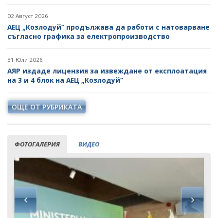
02 Август 2026
АЕЦ „Козлодуй“ продължава да работи с натоварване
съгласно графика за електропроизводство
31 Юли 2026
АЯР издаде лицензия за извеждане от експлоатация
на 3 и 4 блок на АЕЦ „Козлодуй“
ОЩЕ ОТ РУБРИКАТА
ФОТОГАЛЕРИЯ
ВИДЕО