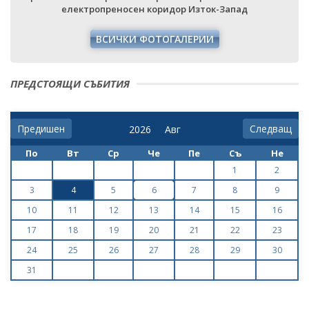
електропреносен коридор Изток-Запад
ВСИЧКИ ФОТОГАЛЕРИИ
ПРЕДСТОЯЩИ СЪБИТИЯ
Предишен
Следващ
По
Вт
Ср
Че
Пе
Съ
Не
1
2
3
4
5
6
7
8
9
10
11
12
13
14
15
16
17
18
19
20
21
22
23
24
25
26
27
28
29
30
31