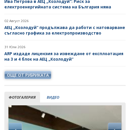
Ива Петрова в АЕЦ „Козлодуй“: Риск за
електроенергийната система на България няма
02 Август 2026
АЕЦ „Козлодуй“ продължава да работи с натоварване
съгласно графика за електропроизводство
31 Юли 2026
АЯР издаде лицензия за извеждане от експлоатация
на 3 и 4 блок на АЕЦ „Козлодуй“
ОЩЕ ОТ РУБРИКАТА
ФОТОГАЛЕРИЯ
ВИДЕО