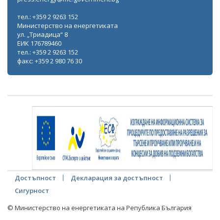
тел.: +359 2 9263 152
Министерство на енергетиката
ул. „Триадица“ 8
ЕИК 176789460
тел.: +359 2 9263 152
факс: +359 2 980 76 30
Достъпност
Декларация за достъпност
Сигурност
© Министерство на енергетиката на Република България