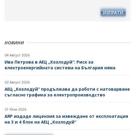
ИЗПРАТИ
НОВИНИ
04 Август 2026
Ива Петрова в АЕЦ „Козлодуй“: Риск за
електроенергийната система на България няма
02 Август 2026
АЕЦ „Козлодуй“ продължава да работи с натоварване
съгласно графика за електропроизводство
31 Юли 2026
АЯР издаде лицензия за извеждане от експлоатация
на 3 и 4 блок на АЕЦ „Козлодуй“