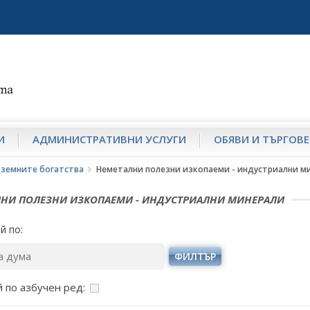
И
АДМИНИСТРАТИВНИ УСЛУГИ
ОБЯВИ И ТЪРГОВЕ
одземните богатства
Неметални полезни изкопаеми - индустриални м
НИ ПОЛЕЗНИ ИЗКОПАЕМИ - ИНДУСТРИАЛНИ МИНЕРАЛИ
й по:
ФИЛТЪР
 по азбучен ред: