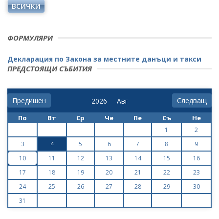
ВСИЧКИ
ФОРМУЛЯРИ
Декларация по Закона за местните данъци и такси
ПРЕДСТОЯЩИ СЪБИТИЯ
Предишен
Следващ
По
Вт
Ср
Че
Пе
Съ
Не
1
2
3
4
5
6
7
8
9
10
11
12
13
14
15
16
17
18
19
20
21
22
23
24
25
26
27
28
29
30
31