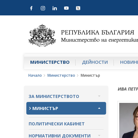
МИНИСТЕРСТВО
ДЕЙНОСТИ
НОВИН
Начало
Министерство
Министър
ИВА ПЕТ
ЗА МИНИСТЕРСТВОТО
ЗА НАС
МИНИСТЪР
МИСИЯ И ЦЕЛИ
ПОЛИТИЧЕСКИ КАБИНЕТ
ИСТОРИЯ
НОРМАТИВНИ ДОКУМЕНТИ