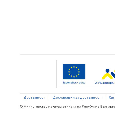
Достъпност
Декларация за достъпност
Сиг
© Министерство на енергетиката на Република Българи