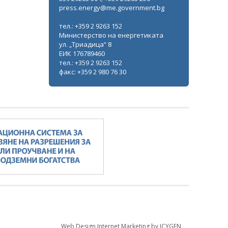
press.energy@me.government.bg
тел.: +359 2 9263 152
Министерство на енергетиката
ул. „Триадица“ 8
ЕИК 176789460
тел.: +359 2 9263 152
факс: +359 2 980 76 30
Web Design Internet Marketing by ICYGEN