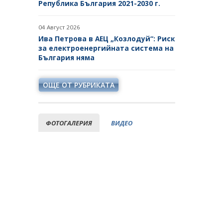
Република България 2021-2030 г.
СТУДЕНТСКИ СТАЖОВЕ В
ДЪРЖАВНАТА
04 Август 2026
АДМИНИСТРАЦИЯ
Ива Петрова в АЕЦ „Козлодуй“: Риск
за електроенергийната система на
България няма
ОЩЕ ОТ РУБРИКАТА
ФОТОГАЛЕРИЯ
ВИДЕО