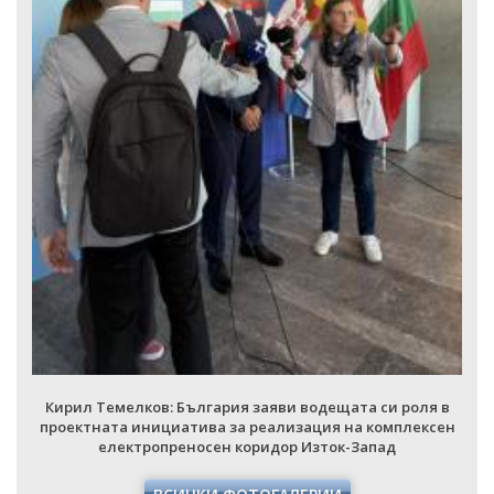
Кирил Темелков: България заяви водещата си роля в
проектната инициатива за реализация на комплексен
електропреносен коридор Изток-Запад