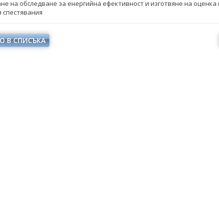
е на обследване за енергийна ефективност и изготвяне на оценка 
 спестявания
О В СПИСЪКА