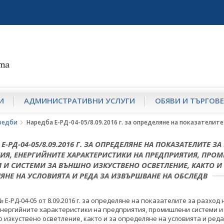
И
АДМИНИСТРАТИВНИ УСЛУГИ
ОБЯВИ И ТЪРГОВЕ
редби
Наредба Е-РД-04-05/8.09.2016 г. за определяне на показатели
Е-РД-04-05/8.09.2016 Г. ЗА ОПРЕДЕЛЯНЕ НА ПОКАЗАТЕЛИТЕ З
ГИЯ, ЕНЕРГИЙНИТЕ ХАРАКТЕРИСТИКИ НА ПРЕДПРИЯТИЯ, ПР
 И СИСТЕМИ ЗА ВЪНШНО ИЗКУСТВЕНО ОСВЕТЛЕНИЕ, КАКТО И
ЯНЕ НА УСЛОВИЯТА И РЕДА ЗА ИЗВЪРШВАНЕ НА ОБСЛЕДВ
 Е-РД-04-05 от 8.09.2016 г. за определяне на показателите за разход 
енергийните характеристики на предприятия, промишлени системи и
 изкуствено осветление, както и за определяне на условията и реда