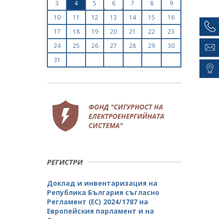
3
4
5
6
7
8
9
10
11
12
13
14
15
16
17
18
19
20
21
22
23
24
25
26
27
28
29
30
31
РЕГИСТРИ
Доклад и инвентаризация на
Република България съгласно
Регламент (ЕС) 2024/1787 на
Европейския парламент и на