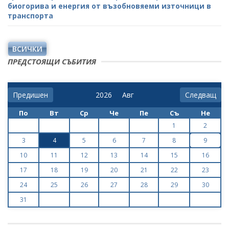
биогорива и енергия от възобновяеми източници в
транспорта
ВСИЧКИ
ПРЕДСТОЯЩИ СЪБИТИЯ
Предишен
Следващ
По
Вт
Ср
Че
Пе
Съ
Не
1
2
3
4
5
6
7
8
9
10
11
12
13
14
15
16
17
18
19
20
21
22
23
24
25
26
27
28
29
30
31