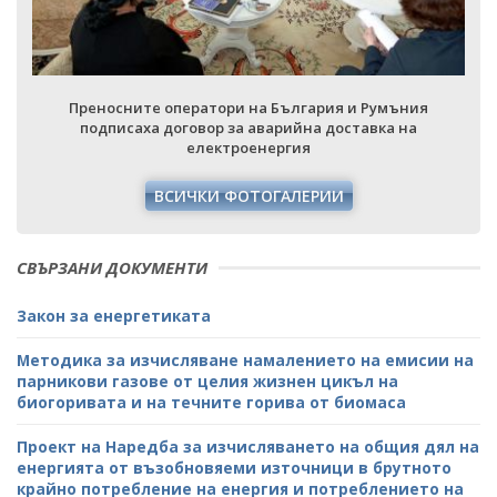
Преносните оператори на България и Румъния
подписаха договор за аварийна доставка на
електроенергия
ВСИЧКИ ФОТОГАЛЕРИИ
СВЪРЗАНИ ДОКУМЕНТИ
Закон за енергетиката
Методика за изчисляване намалението на емисии на
парникови газове от целия жизнен цикъл на
биогоривата и на течните горива от биомаса
Проект на Наредба за изчисляването на общия дял на
енергията от възобновяеми източници в брутното
крайно потребление на енергия и потреблението на