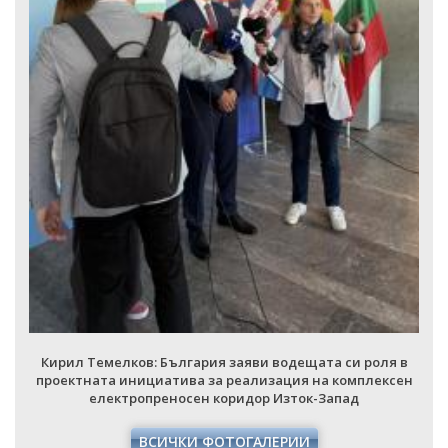
НАЦИОНАЛЕН ПЛАН ЗА ИНВЕСТИЦИИ
ТЕРИТОРИАЛНИ ПЛАНОВЕ ЗА СПРАВЕДЛИВ ПРЕХОД
Кирил Темелков: България заяви водещата си роля в
проектната инициатива за реализация на комплексен
електропреносен коридор Изток-Запад
ВСИЧКИ ФОТОГАЛЕРИИ