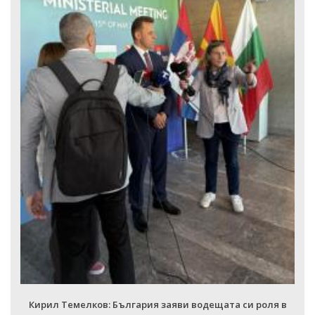
Кирил Темелков: България заяви водещата си роля в