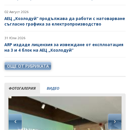
02 Август 2026
АЕЦ „Козлодуй“ продължава да работи с натоварване
съгласно графика за електропроизводство
31 Юли 2026
АЯР издаде лицензия за извеждане от експлоатация
на 3 и 4 блок на АЕЦ „Козлодуй“
ОЩЕ ОТ РУБРИКАТА
ФОТОГАЛЕРИЯ
ВИДЕО