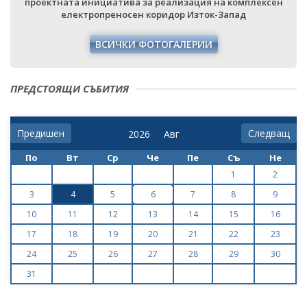
проектната инициатива за реализация на комплексен
електропреносен коридор Изток-Запад
ВСИЧКИ ФОТОГАЛЕРИИ
ПРЕДСТОЯЩИ СЪБИТИЯ
Предишен
Следващ
По
Вт
Ср
Че
Пе
Съ
Не
1
2
3
4
5
6
7
8
9
10
11
12
13
14
15
16
17
18
19
20
21
22
23
24
25
26
27
28
29
30
31