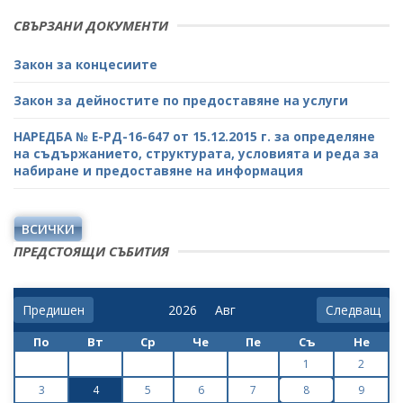
СВЪРЗАНИ ДОКУМЕНТИ
Закон за концесиите
Закон за дейностите по предоставяне на услуги
НАРЕДБА № Е-РД-16-647 от 15.12.2015 г. за определяне
на съдържанието, структурата, условията и реда за
набиране и предоставяне на информация
ВСИЧКИ
ПРЕДСТОЯЩИ СЪБИТИЯ
Предишен
Следващ
По
Вт
Ср
Че
Пе
Съ
Не
1
2
3
4
5
6
7
8
9