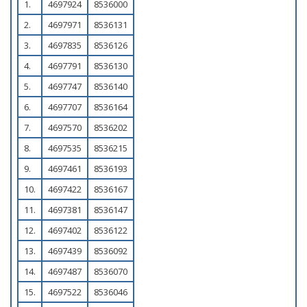
1.
4697924
8536000
2.
4697971
8536131
3.
4697835
8536126
4.
4697791
8536130
5.
4697747
8536140
6.
4697707
8536164
7.
4697570
8536202
8.
4697535
8536215
9.
4697461
8536193
10.
4697422
8536167
11.
4697381
8536147
12.
4697402
8536122
13.
4697439
8536092
14.
4697487
8536070
15.
4697522
8536046