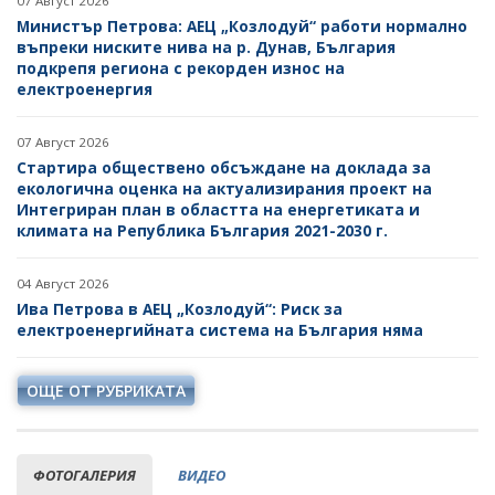
07 Август 2026
Министър Петрова: АЕЦ „Козлодуй“ работи нормално
въпреки ниските нива на р. Дунав, България
подкрепя региона с рекорден износ на
електроенергия
07 Август 2026
Стартира обществено обсъждане на доклада за
екологична оценка на актуализирания проект на
Интегриран план в областта на енергетиката и
климата на Република България 2021-2030 г.
04 Август 2026
Ива Петрова в АЕЦ „Козлодуй“: Риск за
електроенергийната система на България няма
ОЩЕ ОТ РУБРИКАТА
ФОТОГАЛЕРИЯ
ВИДЕО