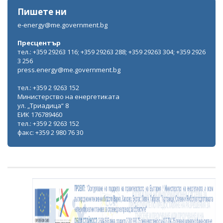
Пишете ни
e-energy@me.government.bg
Пресцентър
тел.: +359 29263 116; +359 29263 288; +359 29263 304; +359 2926
3 256
press.energy@me.government.bg
тел.: +359 2 9263 152
Министерство на енергетиката
ул. „Триадица“ 8
ЕИК 176789460
тел.: +359 2 9263 152
факс: +359 2 980 76 30