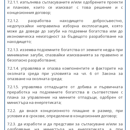
7.2.1.1. изпълнява съгласуваните и/или одобрените проекти
и планове, които се изискват с това решение и с
концесионния договор;
7.2.1.2. разработва находището добросъвестно,
недопускайки неправилна изборна експлоатация, която
може да доведе до загуби на подземни богатства или до
икономическа неизгодност за бъдещото разработване на
находището;
7.2.1.3. изземва подземните богатства от земните недра при
минимални загуби, спазвайки изискванията за правилно и
безопасно разработване;
7.2.1.4. управлява и опазва компонентите и факторите на
околната среда при условията на чл. 6 от Закона за
опазване на околната среда;
7.2.1.5. управлява отпадъците от добива и първичната
преработка на подземните богатства в съответствие с
плана за управление на минните отпадъци, одобрен от
министъра на енергетиката;
7.2.2. да внася концесионното плащане в размер, при
условия и в срокове, определени в концесионния договор;
7.2.3. да изработи и да представи за съгласуване и/или за
одобряване на министъра на енергетиката, а при