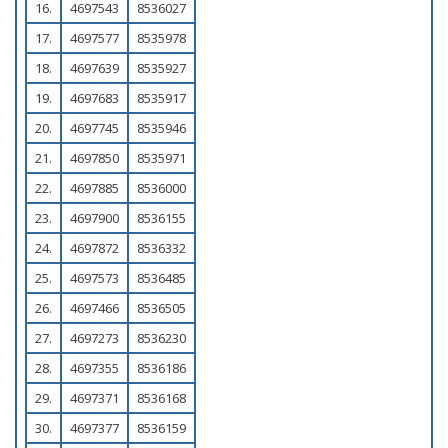
16.
4697543
8536027
17.
4697577
8535978
18.
4697639
8535927
19.
4697683
8535917
20.
4697745
8535946
21.
4697850
8535971
22.
4697885
8536000
23.
4697900
8536155
24.
4697872
8536332
25.
4697573
8536485
26.
4697466
8536505
27.
4697273
8536230
28.
4697355
8536186
29.
4697371
8536168
30.
4697377
8536159