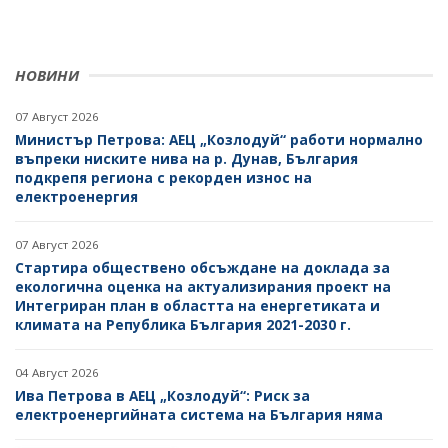
НОВИНИ
07 Август 2026
Министър Петрова: АЕЦ „Козлодуй“ работи нормално
въпреки ниските нива на р. Дунав, България
подкрепя региона с рекорден износ на
електроенергия
07 Август 2026
Стартира обществено обсъждане на доклада за
екологична оценка на актуализирания проект на
Интегриран план в областта на енергетиката и
климата на Република България 2021-2030 г.
04 Август 2026
Ива Петрова в АЕЦ „Козлодуй“: Риск за
електроенергийната система на България няма