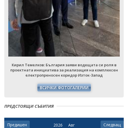
Кирил Темелков: България заяви водещата си роля в
проектната инициатива за реализация на комплексен
електропреносен коридор Изток-Запад
ВСИЧКИ ФОТОГАЛЕРИИ
ПРЕДСТОЯЩИ СЪБИТИЯ
Предишен
Следващ