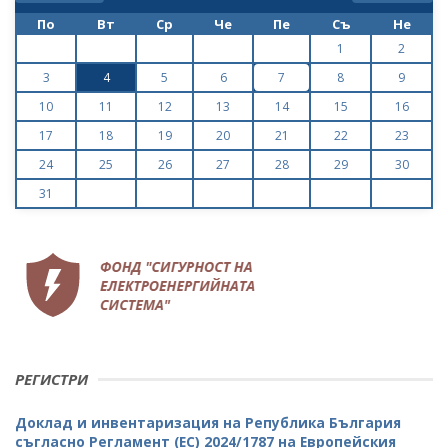
По
Вт
Ср
Че
Пе
Съ
Не
1
2
3
4
5
6
7
8
9
10
11
12
13
14
15
16
17
18
19
20
21
22
23
24
25
26
27
28
29
30
31
РЕГИСТРИ
Доклад и инвентаризация на Република България
съгласно Регламент (ЕС) 2024/1787 на Европейския