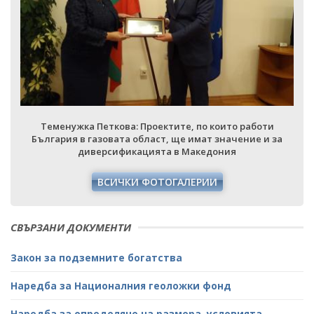
Теменужка Петкова: Проектите, по които работи
България в газовата област, ще имат значение и за
диверсификацията в Македония
ВСИЧКИ ФОТОГАЛЕРИИ
СВЪРЗАНИ ДОКУМЕНТИ
Закон за подземните богатства
Наредба за Националния геоложки фонд
Наредба за определяне на размера, условията,