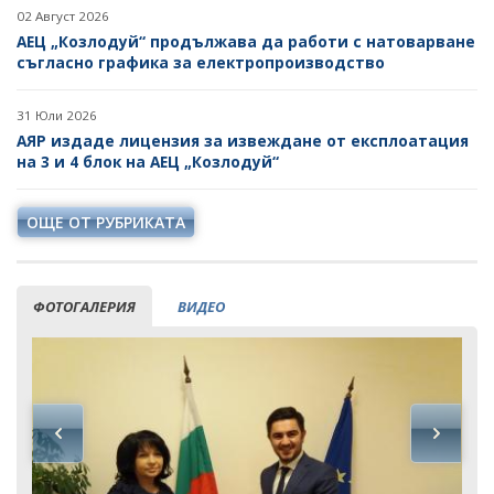
02 Август 2026
АЕЦ „Козлодуй“ продължава да работи с натоварване
съгласно графика за електропроизводство
31 Юли 2026
АЯР издаде лицензия за извеждане от експлоатация
на 3 и 4 блок на АЕЦ „Козлодуй“
ОЩЕ ОТ РУБРИКАТА
ФОТОГАЛЕРИЯ
ВИДЕО