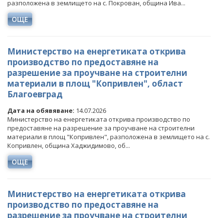
разположена в землището на с. Покрован, община Ива...
ОЩЕ
Министерство на енергетиката открива
производство по предоставяне на
разрешение за проучване на строителни
материали в площ "Копривлен", област
Благоевград
Дата на обявяване:
14.07.2026
Министерство на енергетиката открива производство по
предоставяне на разрешение за проучване на строителни
материали в площ "Копривлен", разположена в землището на с.
Копривлен, община Хаджидимово, об...
ОЩЕ
Министерство на енергетиката открива
производство по предоставяне на
разрешение за проучване на строителни