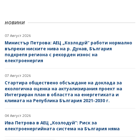
НОВИНИ
07 Август 2026
Министър Петрова: АЕЦ „Козлодуй“ работи нормално
въпреки ниските нива на р. Дунав, България
подкрепя региона с рекорден износ на
електроенергия
07 Август 2026
Стартира обществено обсъждане на доклада за
екологична оценка на актуализирания проект на
Интегриран план в областта на енергетиката и
климата на Република България 2021-2030 г.
04 Август 2026
Ива Петрова в АЕЦ „Козлодуй“: Риск за
електроенергийната система на България няма