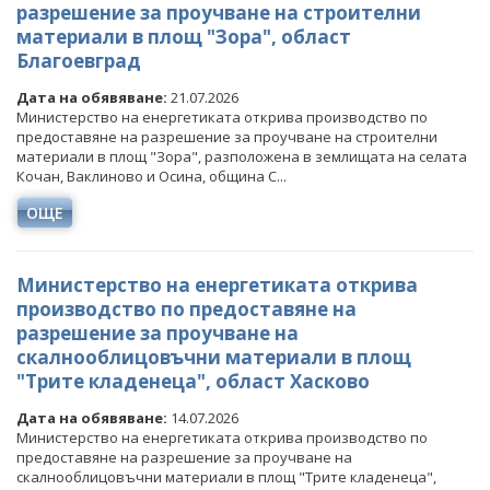
разрешение за проучване на строителни
материали в площ "Зора", област
Благоевград
Дата на обявяване:
21.07.2026
Министерство на енергетиката открива производство по
предоставяне на разрешение за проучване на строителни
материали в площ "Зора", разположена в землищата на селата
Кочан, Ваклиново и Осина, община С...
ОЩЕ
Министерство на енергетиката открива
производство по предоставяне на
разрешение за проучване на
скалнооблицовъчни материали в площ
"Трите кладенеца", област Хасково
Дата на обявяване:
14.07.2026
Министерство на енергетиката открива производство по
предоставяне на разрешение за проучване на
скалнооблицовъчни материали в площ "Трите кладенеца",