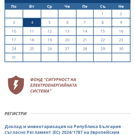
По
Вт
Ср
Че
Пе
Съ
Не
1
2
3
4
5
6
7
8
9
10
11
12
13
14
15
16
17
18
19
20
21
22
23
24
25
26
27
28
29
30
31
РЕГИСТРИ
Доклад и инвентаризация на Република България
съгласно Регламент (ЕС) 2024/1787 на Европейския