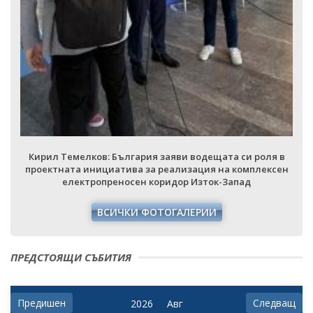
Кирил Темелков: България заяви водещата си роля в
проектната инициатива за реализация на комплексен
електропреносен коридор Изток-Запад
ВСИЧКИ ФОТОГАЛЕРИИ
ПРЕДСТОЯЩИ СЪБИТИЯ
Предишен
Следващ