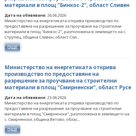
материали в площ "Бинкос-2", област Сливен
Дата на обявяване:
26.06.2026
Министерство на енергетиката открива производство по
предоставяне на разрешение за проучване на строителни
материали в площ "Бинкос-2", разположена в землището на с.
Струпец, община Сливен, област Сли...
ОЩЕ
Министерство на енергетиката открива
производство по предоставяне на
разрешение за проучване на строителни
материали в площ "Смирненски", област Русе
Дата на обявяване:
23.06.2026
Министерство на енергетиката открива производство по
предоставяне на разрешение за проучване на строителни
материали в площ "Смирненски", разположена в землището на
с. Смирненски, община Ветово, облас...
ОЩЕ