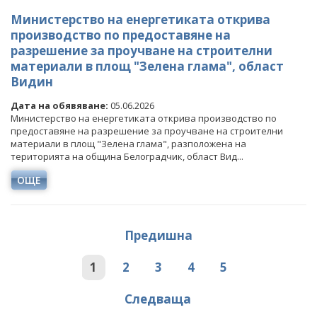
Министерство на енергетиката открива
производство по предоставяне на
разрешение за проучване на строителни
материали в площ "Зелена глама", област
Видин
Дата на обявяване:
05.06.2026
Министерство на енергетиката открива производство по
предоставяне на разрешение за проучване на строителни
материали в площ "Зелена глама", разположена на
територията на община Белоградчик, област Вид...
ОЩЕ
Предишна
1
2
3
4
5
Следваща