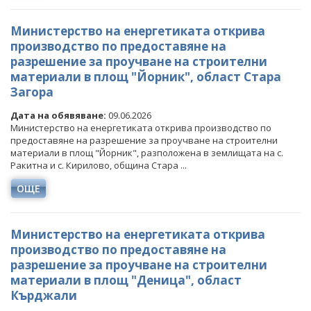
Министерство на енергетиката открива
производство по предоставяне на
разрешение за проучване на строителни
материали в площ "Йорник", област Стара
Загора
Дата на обявяване:
09.06.2026
Министерство на енергетиката открива производство по
предоставяне на разрешение за проучване на строителни
материали в площ "Йорник", разположена в землищата на с.
Ракитна и с. Кирилово, община Стара ...
ОЩЕ
Министерство на енергетиката открива
производство по предоставяне на
разрешение за проучване на строителни
материали в площ "Деница", област
Кърджали