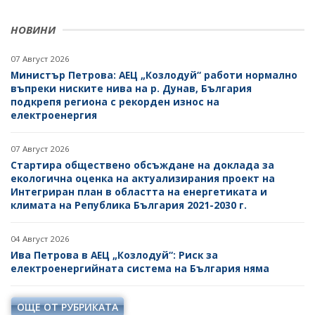
НОВИНИ
07 Август 2026
Министър Петрова: АЕЦ „Козлодуй“ работи нормално
въпреки ниските нива на р. Дунав, България
подкрепя региона с рекорден износ на
електроенергия
07 Август 2026
Стартира обществено обсъждане на доклада за
екологична оценка на актуализирания проект на
Интегриран план в областта на енергетиката и
климата на Република България 2021-2030 г.
04 Август 2026
Ива Петрова в АЕЦ „Козлодуй“: Риск за
електроенергийната система на България няма
ОЩЕ ОТ РУБРИКАТА