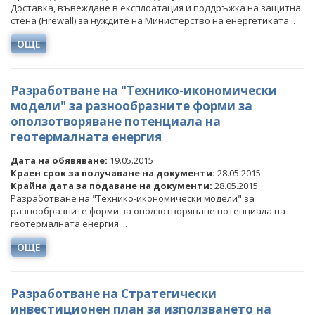
Доставка, въвеждане в експлоатация и поддръжка на защитна
стена (Firewall) за нуждите на Министерство на енергетиката...
ОЩЕ
Разработване на "Технико-икономически
модели" за разнообразните форми за
оползотворяване потенциала на
геотермалната енергия
Дата на обявяване:
19.05.2015
Краен срок за получаване на документи:
28.05.2015
Крайна дата за подаване на документи:
28.05.2015
Разработване на "Технико-икономически модели" за
разнообразните форми за оползотворяване потенциала на
геотермалната енергия ...
ОЩЕ
Разработване на Стратегически
инвестиционен план за използването на