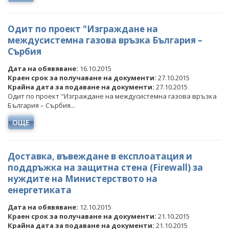
Одит по проект "Изграждане на
междусистемна газова връзка България –
Сърбия
Дата на обявяване:
16.10.2015
Краен срок за получаване на документи:
27.10.2015
Крайна дата за подаване на документи:
27.10.2015
Одит по проект "Изграждане на междусистемна газова връзка
България – Сърбия...
ОЩЕ
Доставка, въвеждане в експлоатация и
поддръжка на защитна стена (Firewall) за
нуждите на Министерството на
енергетиката
Дата на обявяване:
12.10.2015
Краен срок за получаване на документи:
21.10.2015
Крайна дата за подаване на документи:
21.10.2015