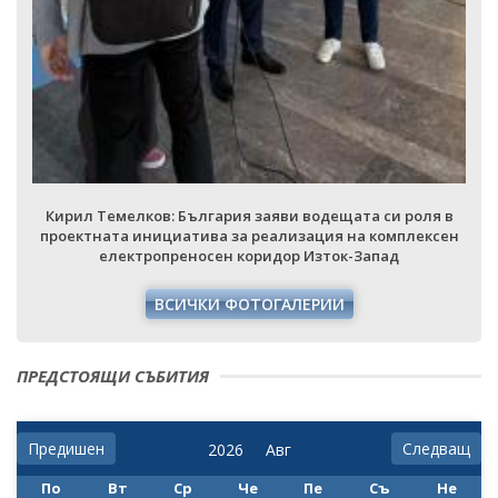
Кирил Темелков: България заяви водещата си роля в
проектната инициатива за реализация на комплексен
електропреносен коридор Изток-Запад
ВСИЧКИ ФОТОГАЛЕРИИ
ПРЕДСТОЯЩИ СЪБИТИЯ
Предишен
Следващ
По
Вт
Ср
Че
Пе
Съ
Не