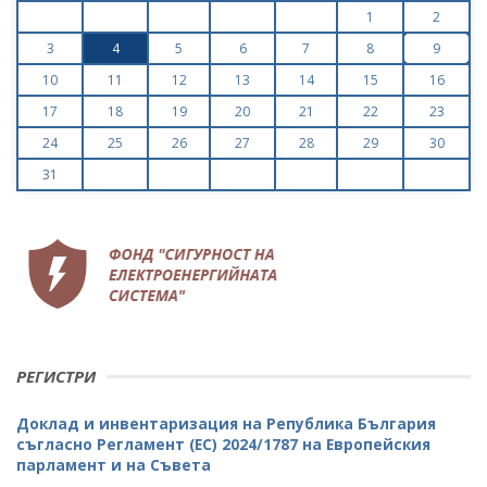
1
2
3
4
5
6
7
8
9
10
11
12
13
14
15
16
17
18
19
20
21
22
23
24
25
26
27
28
29
30
31
РЕГИСТРИ
Доклад и инвентаризация на Република България
съгласно Регламент (ЕС) 2024/1787 на Европейския
парламент и на Съвета