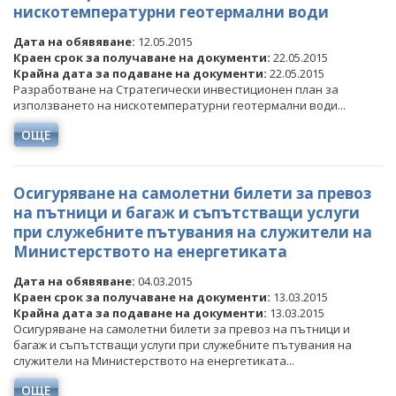
нискотемпературни геотермални води
Дата на обявяване:
12.05.2015
Краен срок за получаване на документи:
22.05.2015
Крайна дата за подаване на документи:
22.05.2015
Разработване на Стратегически инвестиционен план за
използването на нискотемпературни геотермални води...
ОЩЕ
Осигуряване на самолетни билети за превоз
на пътници и багаж и съпътстващи услуги
при служебните пътувания на служители на
Министерството на енергетиката
Дата на обявяване:
04.03.2015
Краен срок за получаване на документи:
13.03.2015
Крайна дата за подаване на документи:
13.03.2015
Осигуряване на самолетни билети за превоз на пътници и
багаж и съпътстващи услуги при служебните пътувания на
служители на Министерството на енергетиката...
ОЩЕ