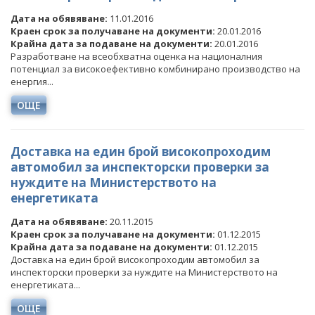
Дата на обявяване:
11.01.2016
Краен срок за получаване на документи:
20.01.2016
Крайна дата за подаване на документи:
20.01.2016
Разработване на всеобхватна оценка на националния
потенциал за високоефективно комбинирано производство на
енергия...
ОЩЕ
Доставка на един брой високопроходим
автомобил за инспекторски проверки за
нуждите на Министерството на
енергетиката
Дата на обявяване:
20.11.2015
Краен срок за получаване на документи:
01.12.2015
Крайна дата за подаване на документи:
01.12.2015
Доставка на един брой високопроходим автомобил за
инспекторски проверки за нуждите на Министерството на
енергетиката...
ОЩЕ