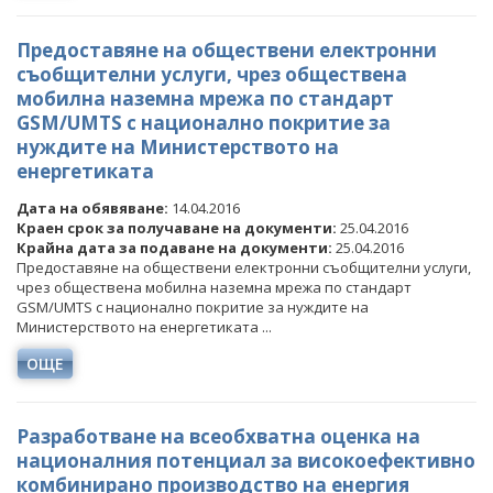
ПРЕДОСТАВЯНЕ НА ФИНАНСОВИ УСЛУГИ
Предоставяне на обществени електронни
ДРУГИ
съобщителни услуги, чрез обществена
мобилна наземна мрежа по стандарт
GSM/UMTS с национално покритие за
нуждите на Министерството на
енергетиката
Дата на обявяване:
14.04.2016
Краен срок за получаване на документи:
25.04.2016
Крайна дата за подаване на документи:
25.04.2016
Предоставяне на обществени електронни съобщителни услуги,
чрез обществена мобилна наземна мрежа по стандарт
GSM/UMTS с национално покритие за нуждите на
Министерството на енергетиката ...
ОЩЕ
Разработване на всеобхватна оценка на
националния потенциал за високоефективно
комбинирано производство на енергия