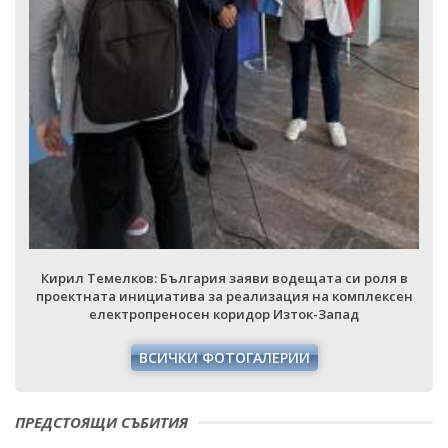
Кирил Темелков: България заяви водещата си роля в
проектната инициатива за реализация на комплексен
електропреносен коридор Изток-Запад
ВСИЧКИ ФОТОГАЛЕРИИ
ПРЕДСТОЯЩИ СЪБИТИЯ