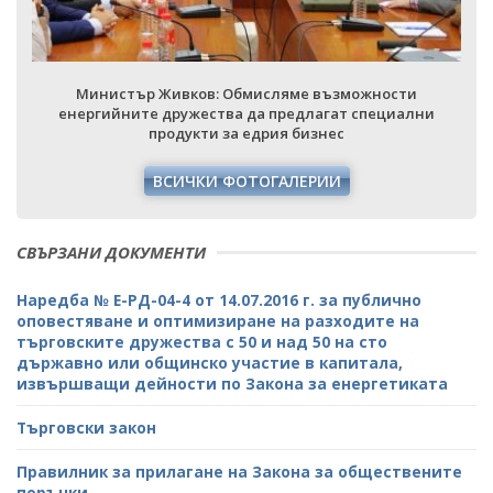
Министър Живков: Обмисляме възможности
енергийните дружества да предлагат специални
продукти за едрия бизнес
ВСИЧКИ ФОТОГАЛЕРИИ
СВЪРЗАНИ ДОКУМЕНТИ
Наредба № Е-РД-04-4 от 14.07.2016 г. за публично
оповестяване и оптимизиране на разходите на
търговските дружества с 50 и над 50 на сто
държавно или общинско участие в капитала,
извършващи дейности по Закона за енергетиката
Търговски закон
Правилник за прилагане на Закона за обществените
поръчки