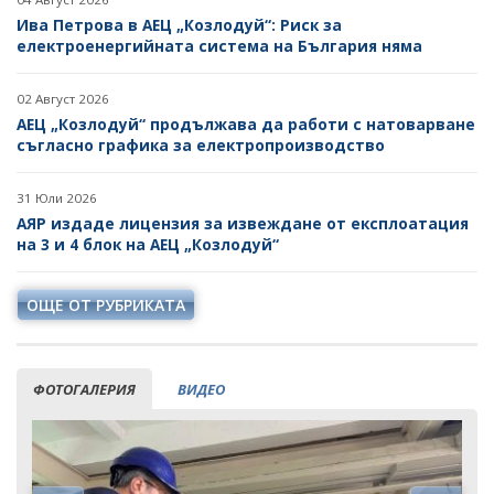
Ива Петрова в АЕЦ „Козлодуй“: Риск за
електроенергийната система на България няма
02 Август 2026
АЕЦ „Козлодуй“ продължава да работи с натоварване
съгласно графика за електропроизводство
31 Юли 2026
АЯР издаде лицензия за извеждане от експлоатация
на 3 и 4 блок на АЕЦ „Козлодуй“
ОЩЕ ОТ РУБРИКАТА
ФОТОГАЛЕРИЯ
ВИДЕО