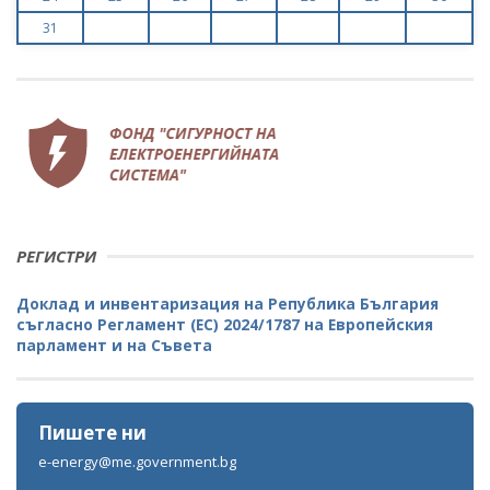
31
РЕГИСТРИ
Доклад и инвентаризация на Република България
съгласно Регламент (ЕС) 2024/1787 на Европейския
парламент и на Съвета
Пишете ни
e-energy@me.government.bg