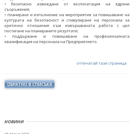
• безопасно извеждане от експлоатация на ядрени
съоръжения;
• планиране и изпълнение на мероприятия за повишаване на
културата на безопасност и стимулиране на персонала за
критично отношение към извършваната работа с цел
постигане на планираните резултати;
• поддържане и повишаване на професионалната
квалификация на персонала на Предприятието.
отпечатай тази страница
ОБРАТНО В СПИСЪКА
НОВИНИ
04 Август 2026