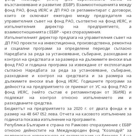
възстановяване и развитие (ЕБВР). Взаимоотношенията между
фонд РАО, фонд ИЕЯС и ДП РАО се регламентират с договори,
които се сключват ежегодно между председателя на
управителния съвет на фонд РАО, съответно на фонд ИЕЯС, и
изпълнителния директор на предприятието, а
взаимоотношенията с ЕБВР - чрез споразумения.
Изпълнителният директор предлага на управителния съвет на
ДП РАО проекти на инвестиционна, производствена, ремонтна
и социални програми за определени периоди съгласно
Наредбата за реда за установяване, събиране, разходване и
контрол на средствата и за размера на дължимите вноски във
фонд РАО и годишна програма за извеждане от експлоатация
съгласно Наредбата за реда за установяване, събиране,
разходване и контрол на средствата и за размера на
дължимите вноски във фонд ИЕЯС. Годишните програми за
дейността на предприятието се приемат от УС на фонд РАО и
фонд ИЕЯС, (чийто състав е регламентиран от ЗБИЯЕ) и
подлежат на контрол относно изпълнението им и
разходваните средства.
Бюджетът на предприятието за 2020 г. от двата фонда е в
размер на 48 647 052 лева. Отчета на касовото изпълнение за
годината показва изпълнение на програмите.
Република България е страна по Рамково споразумение с ЕБВР
относно дейностите на Международен фонд "Козлодуй" за
подпомагане извеждането от експлоатация на блокове 1-4 на