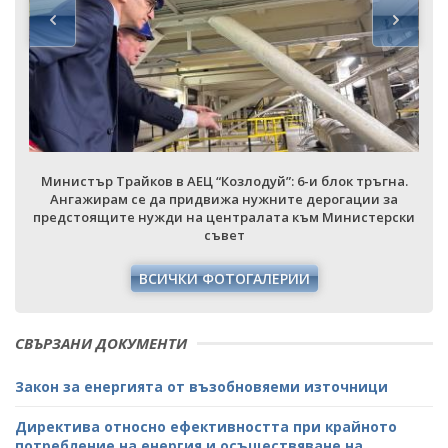
Министър Трайков в АЕЦ “Козлодуй”: 6-и блок тръгна.
Ангажирам се да придвижа нужните дерогации за
предстоящите нужди на централата към Министерски
съвет
ВСИЧКИ ФОТОГАЛЕРИИ
СВЪРЗАНИ ДОКУМЕНТИ
Закон за енергията от възобновяеми източници
Директива относно ефективността при крайното
потребление на енергия и осъществяване на