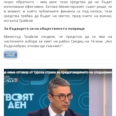
скоро обратното - има риск тези средства да не бъдат
използвани ефективно. Затова Министерският съвет реши, че
в момент, в който публичните финанси са под натиск, тези
средства трябва да бъдат на светло, пред очите на всички,
изтъкна Трайков.
За бъдещето си на общественото поприще
Министър Трайков сподели, че предстои да се яви на
частичните избори за кмет на район Средец на 14 юни. „Ако
бъда избран, отново ще съм кмет”.
ОЩЕ