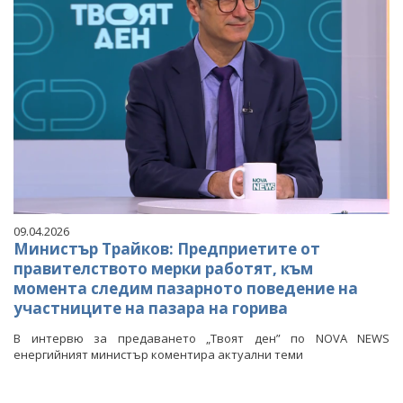
09.04.2026
Министър Трайков: Предприетите от
правителството мерки работят, към
момента следим пазарното поведение на
участниците на пазара на горива
В интервю за предаването „Твоят ден” по NOVA NEWS
енергийният министър коментира актуални теми