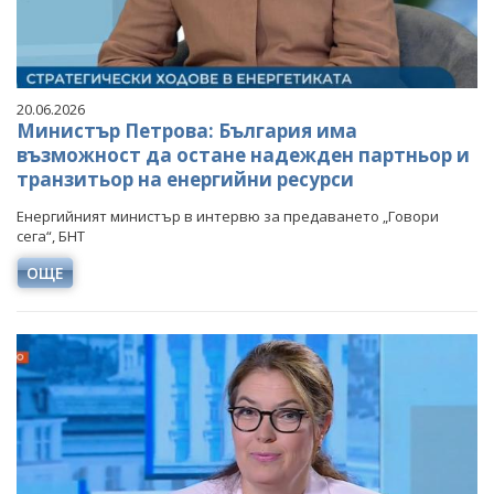
20.06.2026
Министър Петрова: България има
възможност да остане надежден партньор и
транзитьор на енергийни ресурси
Енергийният министър в интервю за предаването „Говори
сега“, БНТ
ОЩЕ