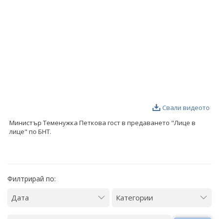
ФОТОГАЛЕРИЯ
ВИДЕОГАЛЕРИЯ
Свали видеото
Министър Теменужка Петкова гост в предаването "Лице в
лице" по БНТ.
Филтрирай по: