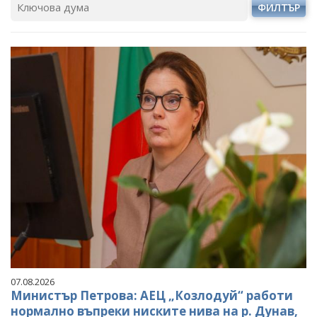
ФИЛТЪР
07.08.2026
Министър Петрова: АЕЦ „Козлодуй“ работи
нормално въпреки ниските нива на р. Дунав,