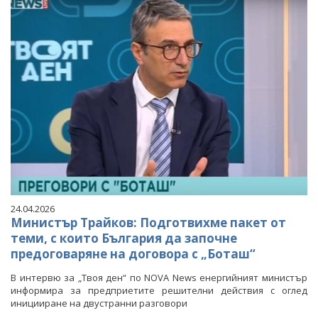
24.04.2026
Министър Трайков: Подготвихме пакет от
теми, с които България да започне
предоговаряне на договора с „Боташ“
В интервю за „Твоя ден“ по NOVA News енергийният министър
информира за предприетите решителни действия с оглед
иницииране на двустранни разговори