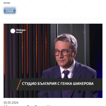
юни.
ОЩЕ
03.05.2026