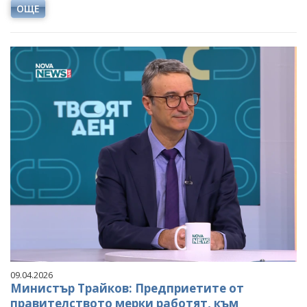
ОЩЕ
09.04.2026
Министър Трайков: Предприетите от
правителството мерки работят, към