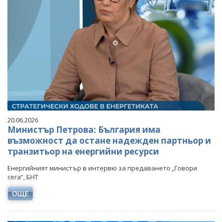
20.06.2026
Министър Петрова: България има
възможност да остане надежден партньор и
транзитьор на енергийни ресурси
Енергийният министър в интервю за предаването „Говори
сега“, БНТ
ОЩЕ