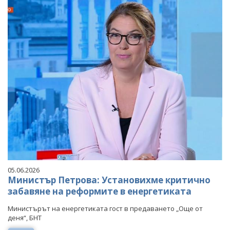
05.06.2026
Министър Петрова: Установихме критично
забавяне на реформите в енергетиката
Министърът на енергетиката гост в предаването „Още от
деня“, БНТ