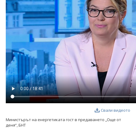
ФОТОГАЛЕРИЯ
ВИДЕОГАЛЕРИЯ
Свали видеото
Министърът на енергетиката гост в предаването „Още от
деня“, БНТ