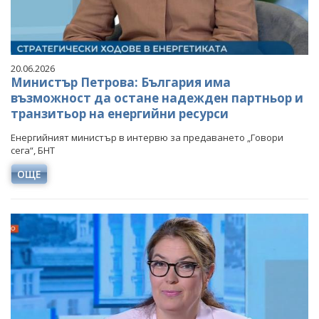
20.06.2026
Министър Петрова: България има
възможност да остане надежден партньор и
транзитьор на енергийни ресурси
Енергийният министър в интервю за предаването „Говори
сега“, БНТ
ОЩЕ