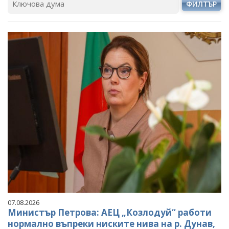
ФИЛТЪР
07.08.2026
Министър Петрова: АЕЦ „Козлодуй“ работи
нормално въпреки ниските нива на р. Дунав,