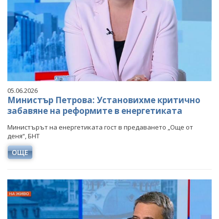
05.06.2026
Министър Петрова: Установихме критично
забавяне на реформите в енергетиката
Министърът на енергетиката гост в предаването „Още от
деня“, БНТ
ОЩЕ