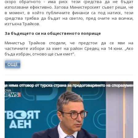
скоро обратното - има риск тези средства да не бъдат
използвани ефективно. Затова Министерският съвет реши, че
в момент, в който публичните финанси са под натиск, тези
средства трябва да бъдат на светло, пред очите на всички,
изтъкна Трайков.
За бъдещето си на общественото поприще
Министър Трайков сподели, че предстои да се яви на
частичните избори за кмет на район Средец на 14 юни. „Ако
бъда избран, отново ще съм кмет”.
ОЩЕ