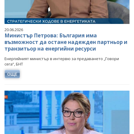
20.06.2026
Министър Петрова: България има
възможност да остане надежден партньор и
транзитьор на енергийни ресурси
Енергийният министър в интервю за предаването „Говори
сега“, БНТ
ОЩЕ