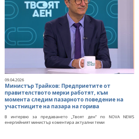
09.04.2026
Министър Трайков: Предприетите от
правителството мерки работят, към
момента следим пазарното поведение на
участниците на пазара на горива
В интервю за предаването „Твоят ден” по NOVA NEWS
енергийният министър коментира актуални теми