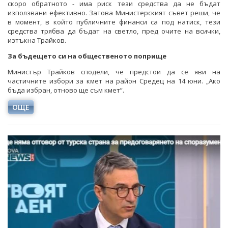
скоро обратното - има риск тези средства да не бъдат
използвани ефективно. Затова Министерският съвет реши, че
в момент, в който публичните финанси са под натиск, тези
средства трябва да бъдат на светло, пред очите на всички,
изтъкна Трайков.
За бъдещето си на общественото поприще
Министър Трайков сподели, че предстои да се яви на
частичните избори за кмет на район Средец на 14 юни. „Ако
бъда избран, отново ще съм кмет”.
ОЩЕ