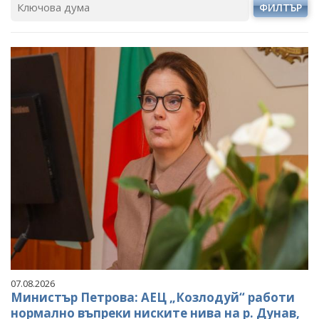
ФИЛТЪР
07.08.2026
Министър Петрова: АЕЦ „Козлодуй“ работи
нормално въпреки ниските нива на р. Дунав,