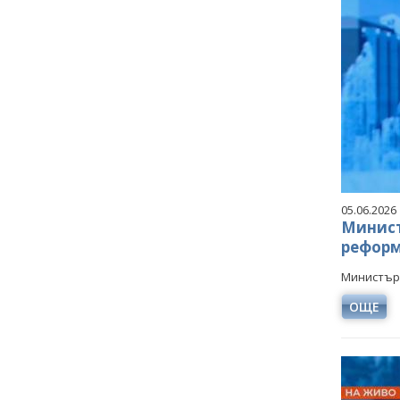
05.06.2026
Минист
реформ
Министъръ
ОЩЕ