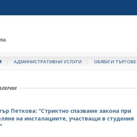
И
АДМИНИСТРАТИВНИ УСЛУГИ
ОБЯВИ И ТЪРГОВЕ
АЛЕРИИ
ър Петкова: "Стриктно спазваме закона при
ляне на инсталациите, участващи в студения
"