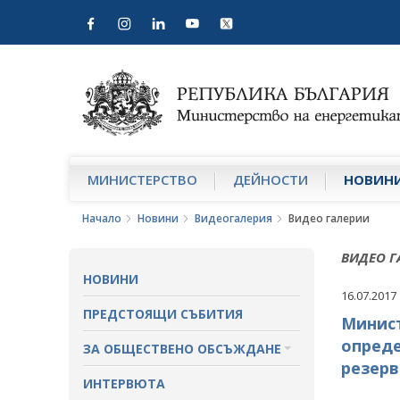
МИНИСТЕРСТВО
ДЕЙНОСТИ
НОВИН
Начало
Новини
Видеогалерия
Видео галерии
ВИДЕО Г
НОВИНИ
16.07.2017
ПРЕДСТОЯЩИ СЪБИТИЯ
Минист
опреде
ЗА ОБЩЕСТВЕНО ОБСЪЖДАНЕ
резерв
ПРОЕКТИ ЗА ОБЩЕСТВЕНО
ИНТЕРВЮТА
ОБСЪЖДАНЕ