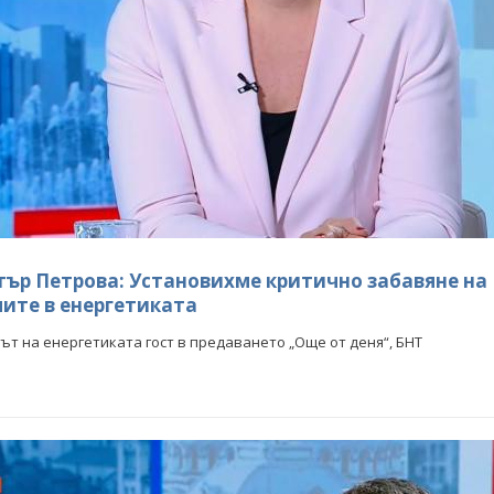
ър Петрова: Установихме критично забавяне на
ите в енергетиката
т на енергетиката гост в предаването „Още от деня“, БНТ