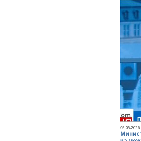
05.05.2026
Минист
на меж