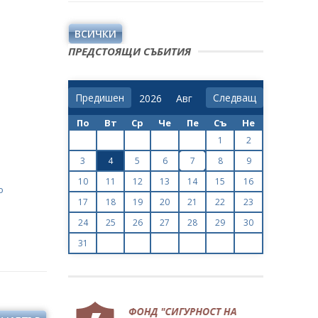
ВСИЧКИ
ПРЕДСТОЯЩИ СЪБИТИЯ
Предишен
Следващ
По
Вт
Ср
Че
Пе
Съ
Не
1
2
3
4
5
6
7
8
9
10
11
12
13
14
15
16
о
17
18
19
20
21
22
23
24
25
26
27
28
29
30
31