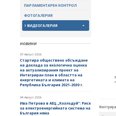
ПАРЛАМЕНТАРЕН КОНТРОЛ
ЗАВЪРШИЛИ ПРОЦЕДУРИ ЗА
ОБЩЕСТВЕНО ОБСЪЖДАНЕ
ФОТОГАЛЕРИЯ
ВИДЕОГАЛЕРИЯ
НОВИНИ
07 Август 2026
Стартира обществено обсъждане
на доклада за екологична оценка
на актуализирания проект на
Интегриран план в областта на
енергетиката и климата на
Република България 2021-2030 г.
04 Август 2026
Ива Петрова в АЕЦ „Козлодуй“: Риск
Филтрира
за електроенергийната система на
България няма