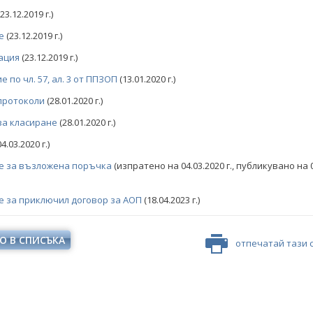
23.12.2019 г.)
е
(23.12.2019 г.)
ация
(23.12.2019 г.)
 по чл. 57, ал. 3 от ППЗОП
(13.01.2020 г.)
протоколи
(28.01.2020 г.)
за класиране
(28.01.2020 г.)
4.03.2020 г.)
е за възложена поръчка
(изпратено на 04.03.2020 г., публикувано на 
 за приключил договор за АОП
(18.04.2023 г.)
О В СПИСЪКА
отпечатай тази 