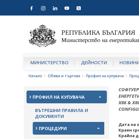
МИНИСТЕРСТВО
ДЕЙНОСТИ
НОВИН
Начало
Обяви и търгове
Профил на купувача
Проц
СОФТУЕР
ЕНЕРГЕТИ
ПРОФИЛ НА КУПУВАЧА
X86 & X8
CONFIGU
ВЪТРЕШНИ ПРАВИЛА И
ДОКУМЕНТИ
Дата на 
ПРОЦЕДУРИ
Краен ср
Крайна д