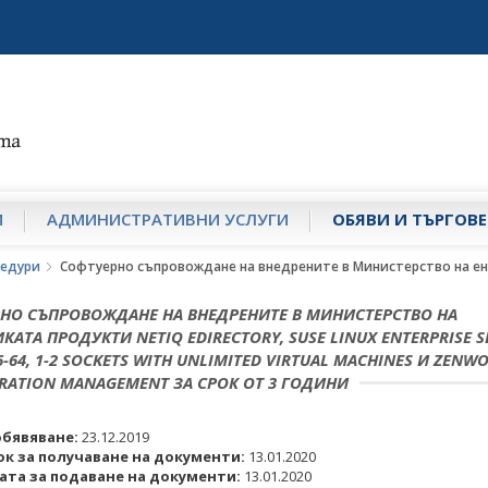
И
АДМИНИСТРАТИВНИ УСЛУГИ
ОБЯВИ И ТЪРГОВЕ
едури
Софтуерно съпровождане на внедрените в Министерство на енергет
НО СЪПРОВОЖДАНЕ НА ВНЕДРЕНИТЕ В МИНИСТЕРСТВО НА
КАТА ПРОДУКТИ NETIQ EDIRECTORY, SUSE LINUX ENTERPRISE S
6-64, 1-2 SOCKETS WITH UNLIMITED VIRTUAL MACHINES И ZENW
RATION MANAGEMENT ЗА СРОК ОТ 3 ГОДИНИ
обявяване:
23.12.2019
ок за получаване на документи:
13.01.2020
ата за подаване на документи:
13.01.2020