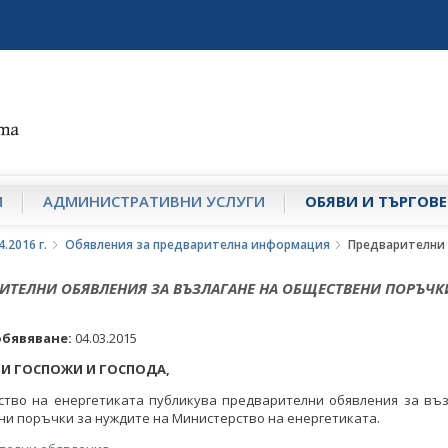
И
АДМИНИСТРАТИВНИ УСЛУГИ
ОБЯВИ И ТЪРГОВЕ
.2016 г.
Обявления за предварителна информация
Предварителни 
ИТЕЛНИ ОБЯВЛЕНИЯ ЗА ВЪЗЛАГАНЕ НА ОБЩЕСТВЕНИ ПОРЪЧК
обявяване:
04.03.2015
И ГОСПОЖИ И ГОСПОДА,
ство на енергетиката публикува предварителни обявления за въз
и поръчки за нуждите на Министерство на енергетиката.