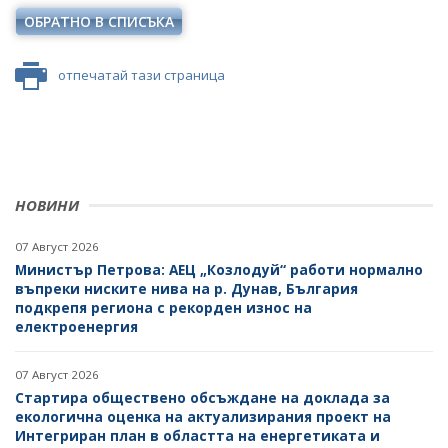
ОБРАТНО В СПИСЪКА
ДРУГИ
отпечатай тази страница
НОВИНИ
07 Август 2026
Министър Петрова: АЕЦ „Козлодуй“ работи нормално
въпреки ниските нива на р. Дунав, България
подкрепя региона с рекорден износ на
електроенергия
07 Август 2026
Стартира обществено обсъждане на доклада за
екологична оценка на актуализирания проект на
Интегриран план в областта на енергетиката и