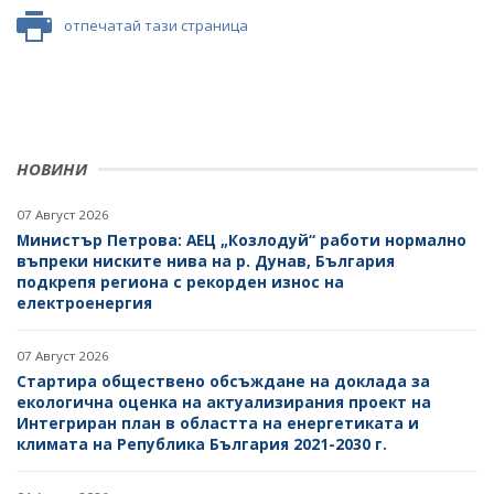
отпечатай тази страница
НОВИНИ
07 Август 2026
Министър Петрова: АЕЦ „Козлодуй“ работи нормално
въпреки ниските нива на р. Дунав, България
подкрепя региона с рекорден износ на
електроенергия
07 Август 2026
Стартира обществено обсъждане на доклада за
екологична оценка на актуализирания проект на
Интегриран план в областта на енергетиката и
климата на Република България 2021-2030 г.