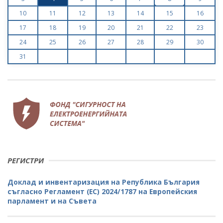
10
11
12
13
14
15
16
17
18
19
20
21
22
23
24
25
26
27
28
29
30
31
РЕГИСТРИ
Доклад и инвентаризация на Република България
съгласно Регламент (ЕС) 2024/1787 на Европейския
парламент и на Съвета