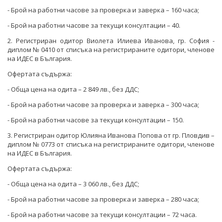
- Брой на работни часове за проверка и заверка – 160 часа;
- Брой на работни часове за текущи консултации – 40.
2. Регистриран одитор Виолета Илиева Иванова, гр. София -
диплом № 0410 от списъка на регистрираните одитори, членове
на ИДЕС в България.
Офертата съдържа:
- Обща цена на одита – 2 849 лв., без ДДС;
- Брой на работни часове за проверка и заверка – 300 часа;
- Брой на работни часове за текущи консултации – 150.
3. Регистриран одитор Юлияна Иванова Попова от гр. Пловдив –
диплом № 0773 от списъка на регистрираните одитори, членове
на ИДЕС в България.
Офертата съдържа:
- Обща цена на одита – 3 060 лв., без ДДС;
- Брой на работни часове за проверка и заверка – 280 часа;
- Брой на работни часове за текущи консултации – 72 часа.