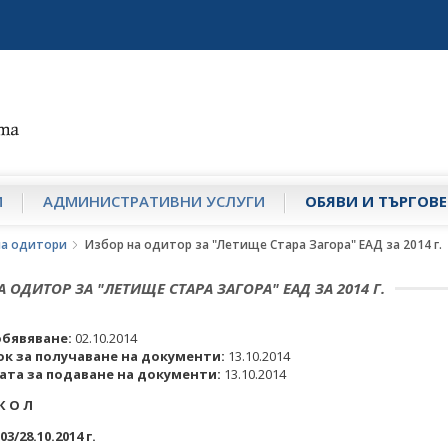
И
АДМИНИСТРАТИВНИ УСЛУГИ
ОБЯВИ И ТЪРГОВЕ
на одитори
Избор на одитор за "Летище Стара Загора" ЕАД за 2014 г.
 ОДИТОР ЗА "ЛЕТИЩЕ СТАРА ЗАГОРА" ЕАД ЗА 2014 Г.
обявяване:
02.10.2014
ок за получаване на документи:
13.10.2014
ата за подаване на документи:
13.10.2014
К О Л
03/28.10.20
1
4 г.