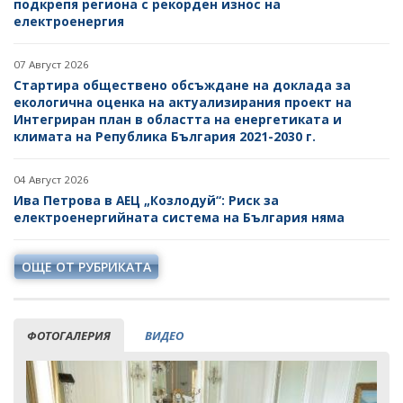
подкрепя региона с рекорден износ на
електроенергия
ДРУГИ
07 Август 2026
Стартира обществено обсъждане на доклада за
екологична оценка на актуализирания проект на
Интегриран план в областта на енергетиката и
климата на Република България 2021-2030 г.
04 Август 2026
Ива Петрова в АЕЦ „Козлодуй“: Риск за
електроенергийната система на България няма
ОЩЕ ОТ РУБРИКАТА
ФОТОГАЛЕРИЯ
ВИДЕО