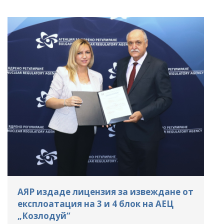
АЯР издаде лицензия за извеждане от
експлоатация на 3 и 4 блок на АЕЦ
„Козлодуй“