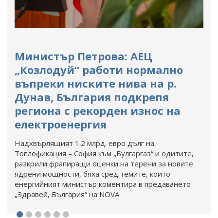
Министър Петрова: АЕЦ
„Козлодуй“ работи нормално
въпреки ниските нива на р.
Дунав, България подкрепя
региона с рекорден износ на
електроенергия
Надхвърлящият 1.2 млрд. евро дълг на
Топлофикация – София към „Булгаргаз“ и одитите,
разкрили фрапиращи оценки на терени за новите
ядрени мощности, бяха сред темите, които
енергийният министър коментира в предаването
„Здравей, България“ на NOVA