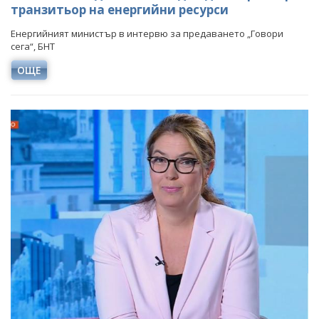
транзитьор на енергийни ресурси
Енергийният министър в интервю за предаването „Говори
сега“, БНТ
ОЩЕ