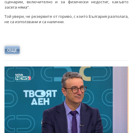
сценарии, включително и за физически недостиг, какъвто
засега няма“.
Той увери, че резервите от гориво, с които България разполага,
не са използвани и са налични.
ОЩЕ