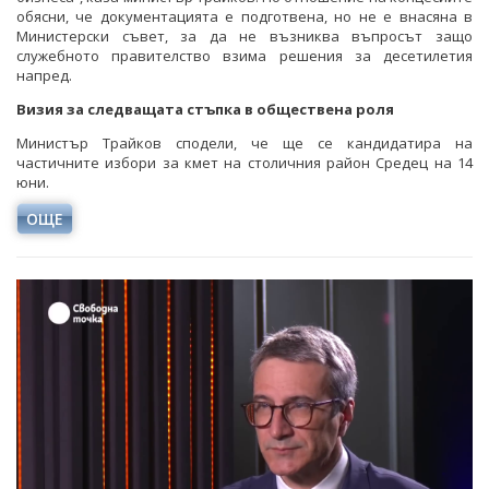
обясни, че документацията е подготвена, но не е внасяна в
Министерски съвет, за да не възниква въпросът защо
служебното правителство взима решения за десетилетия
напред.
Визия за следващата стъпка в обществена роля
Министър Трайков сподели, че ще се кандидатира на
частичните избори за кмет на столичния район Средец на 14
юни.
ОЩЕ