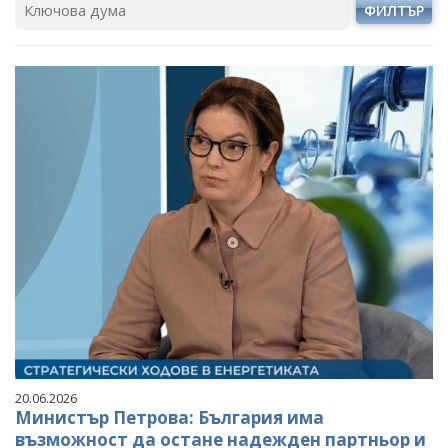
ФИЛТЪР
20.06.2026
Министър Петрова: България има
възможност да остане надежден партньор и