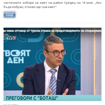
частичните избори за кмет на район Средец на 14 юни. „Ако
бъда избран, отново ще съм кмет”.
ОЩЕ