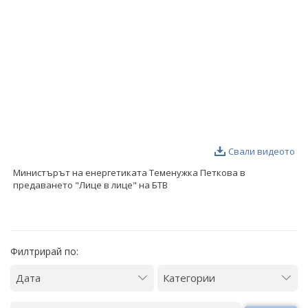
ФОТОГАЛЕРИЯ
ВИДЕОГАЛЕРИЯ
Свали видеото
Министърът на енергетиката Теменужка Петкова в
предаването "Лице в лице" на БТВ
Филтрирай по: