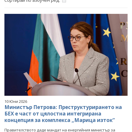
Сортирай по азбучен ред:
ФОТОГАЛЕРИЯ
ВИДЕОГАЛЕРИЯ
10 Юни 2026
Министър Петрова: Преструктурирането на
БЕХ е част от цялостна интегрирана
концепция за комплекса „Марица изток“
Правителството даде мандат на енергийния министър за