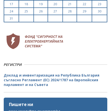
17
18
19
20
21
22
23
24
25
26
27
28
29
30
31
РЕГИСТРИ
Доклад и инвентаризация на Република България
съгласно Регламент (ЕС) 2024/1787 на Европейския
парламент и на Съвета
Пишете ни
press.energy@me.government.bg