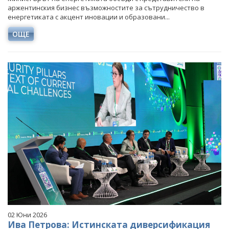
аржентинския бизнес възможностите за сътрудничество в
енергетиката с акцент иновации и образовани...
ОЩЕ
02 Юни 2026
Ива Петрова: Истинската диверсификация