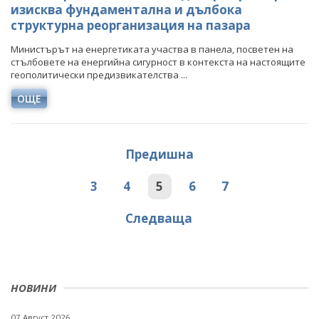
изисква фундаментална и дълбока
структурна реорганизация на пазара
Министърът на енергетиката участва в панела, посветен на
стълбовете на енергийна сигурност в контекста на настоящите
геополитически предизвикателства ...
ОЩЕ
Предишна
3
4
5
6
7
Следваща
НОВИНИ
07 Август 2026