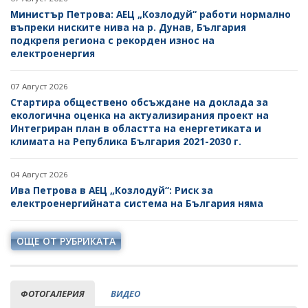
Министър Петрова: АЕЦ „Козлодуй“ работи нормално
въпреки ниските нива на р. Дунав, България
подкрепя региона с рекорден износ на
електроенергия
07 Август 2026
Стартира обществено обсъждане на доклада за
екологична оценка на актуализирания проект на
Интегриран план в областта на енергетиката и
климата на Република България 2021-2030 г.
04 Август 2026
Ива Петрова в АЕЦ „Козлодуй“: Риск за
електроенергийната система на България няма
ОЩЕ ОТ РУБРИКАТА
ФОТОГАЛЕРИЯ
ВИДЕО