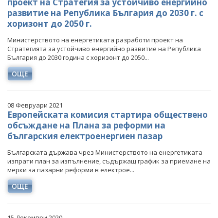
проект на Стратегия за устойчиво енергийно
развитие на Република България до 2030 г. с
хоризонт до 2050 г.
Министерството на енергетиката разработи проект на
Стратегията за устойчиво енергийно развитие на Република
България до 2030 година с хоризонт до 2050...
ОЩЕ
08 Февруари 2021
Европейската комисия стартира обществено
обсъждане на Плана за реформи на
българския електроенергиен пазар
Българската държава чрез Министерството на енергетиката
изпрати план за изпълнение, съдържащ график за приемане на
мерки за пазарни реформи в електрое...
ОЩЕ
15 Декември 2020