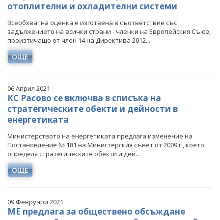
отоплителни и охладителни системи
Всеобхватна оценка е изготвена в съответствие със
задължението на всички страни - членки на Европейския Съюз,
произтичащо от член 14 на Директива 2012...
ОЩЕ
06 Април 2021
КС Расово се включва в списъка на
стратегическите обекти и дейности в
енергетиката
Министерството на енергетиката предлага изменение на
Постановление № 181 на Министерския съвет от 2009 г., което
определя стратегическите обекти и дей...
ОЩЕ
09 Февруари 2021
МЕ предлага за обществено обсъждане