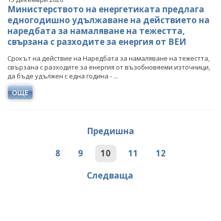
Министерството на енергетиката предлага
едногодишно удължаване на действието на
наредбата за намаляване на тежестта,
свързана с разходите за енергия от ВЕИ
Срокът на действие на Наредбата за намаляване на тежестта,
свързана с разходите за енергия от възобновяеми източници,
да бъде удължен с една година - ...
ОЩЕ
Предишна
8
9
10
11
12
Следваща