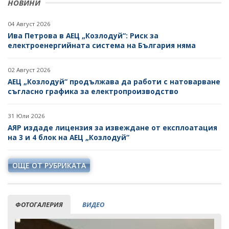
НОВИНИ
04 Август 2026
Ива Петрова в АЕЦ „Козлодуй“: Риск за
електроенергийната система на България няма
02 Август 2026
АЕЦ „Козлодуй“ продължава да работи с натоварване
съгласно графика за електропроизводство
31 Юли 2026
АЯР издаде лицензия за извеждане от експлоатация
на 3 и 4 блок на АЕЦ „Козлодуй“
ОЩЕ ОТ РУБРИКАТА
ФОТОГАЛЕРИЯ
ВИДЕО