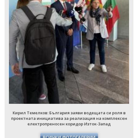
Кирил Темелков: България заяви водещата си роля в
проектната инициатива за реализация на комплексен
електропреносен коридор Изток-Запад
ВСИЧКИ ФОТОГАЛЕРИИ