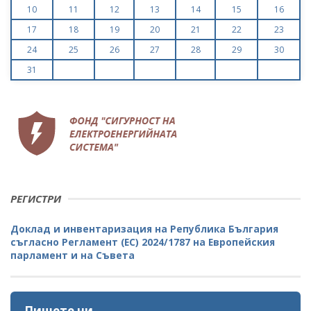
10
11
12
13
14
15
16
17
18
19
20
21
22
23
24
25
26
27
28
29
30
31
РЕГИСТРИ
Доклад и инвентаризация на Република България
съгласно Регламент (ЕС) 2024/1787 на Европейския
парламент и на Съвета
Пишете ни