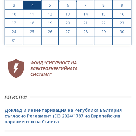
3
4
5
6
7
8
9
10
11
12
13
14
15
16
17
18
19
20
21
22
23
24
25
26
27
28
29
30
31
РЕГИСТРИ
Доклад и инвентаризация на Република България
съгласно Регламент (ЕС) 2024/1787 на Европейския
парламент и на Съвета