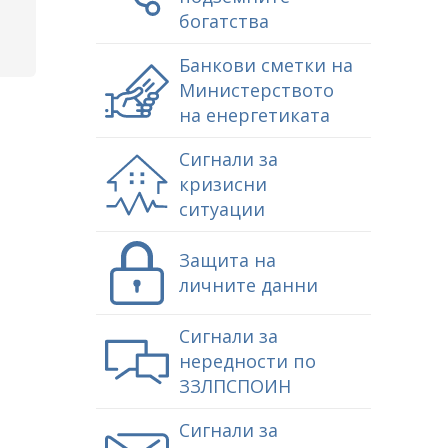
богатства
Банкови сметки на
Министерството
на енергетиката
Сигнали за
кризисни
ситуации
Защита на
личните данни
Сигнали за
нередности по
ЗЗЛПСПОИН
Сигнали за