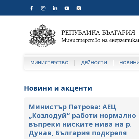
МИНИСТЕРСТВО
ДЕЙНОСТИ
НОВИН
Новини и акценти
Министър Петрова: АЕЦ
„Козлодуй“ работи нормално
въпреки ниските нива на р.
Дунав, България подкрепя