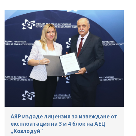
АЯР издаде лицензия за извеждане от
експлоатация на 3 и 4 блок на АЕЦ
„Козлодуй“