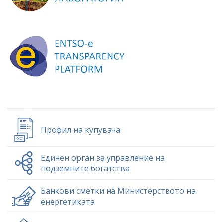
Профил на купувача
Единен орган за управление на
подземните богатства
Банкови сметки на Министерството на
енергетиката