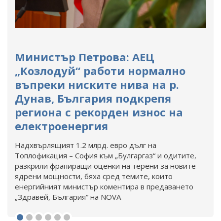
Министър Петрова: АЕЦ
„Козлодуй“ работи нормално
въпреки ниските нива на р.
Дунав, България подкрепя
региона с рекорден износ на
електроенергия
Надхвърлящият 1.2 млрд. евро дълг на
Топлофикация – София към „Булгаргаз“ и одитите,
разкрили фрапиращи оценки на терени за новите
ядрени мощности, бяха сред темите, които
енергийният министър коментира в предаването
„Здравей, България“ на NOVA