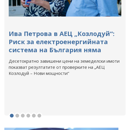
Ива Петрова в АЕЦ „Козлодуй“:
Риск за електроенергийната
система на България няма
Десетократно завишени цени на земеделски имоти
показват резултатите от проверките на „АЕЦ
Козлодуй – Нови мощности“