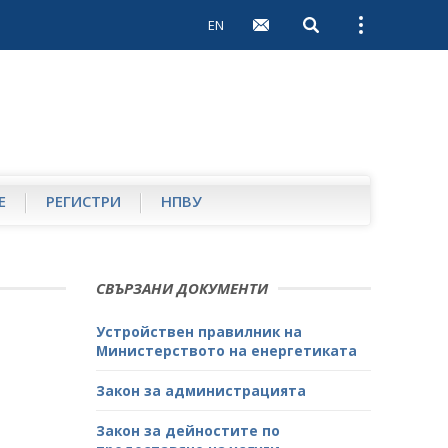
EN
Open search
Open external 
Е
РЕГИСТРИ
НПВУ
СВЪРЗАНИ ДОКУМЕНТИ
Устройствен правилник на
Министерството на енергетиката
Закон за администрацията
Закон за дейностите по