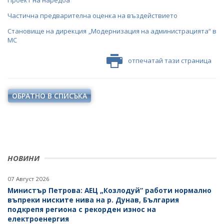
Проект на наредба
Частична предварителна оценка на въздействието
Становище на дирекция „Модернизация на администрацията“ в
МС
отпечатай тази страница
ОБРАТНО В СПИСЪКА
НОВИНИ
07 Август 2026
Министър Петрова: АЕЦ „Козлодуй“ работи нормално
въпреки ниските нива на р. Дунав, България
подкрепя региона с рекорден износ на
електроенергия