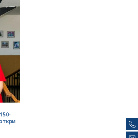
150-
откри