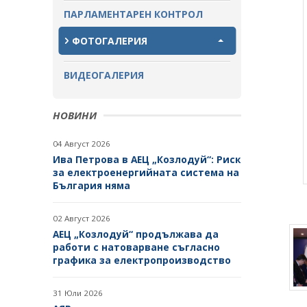
ПАРЛАМЕНТАРЕН КОНТРОЛ
ЗАВЪРШИЛИ ПРОЦЕДУРИ ЗА
ОБЩЕСТВЕНО ОБСЪЖДАНЕ
ФОТОГАЛЕРИЯ
ВИДЕОГАЛЕРИЯ
НОВИНИ
04 Август 2026
Ива Петрова в АЕЦ „Козлодуй“: Риск
за електроенергийната система на
България няма
02 Август 2026
АЕЦ „Козлодуй“ продължава да
работи с натоварване съгласно
графика за електропроизводство
31 Юли 2026