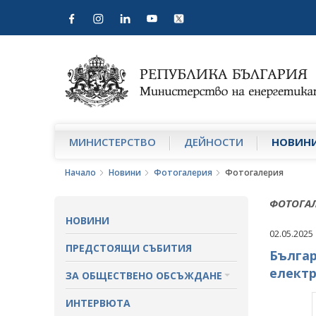
МИНИСТЕРСТВО
ДЕЙНОСТИ
НОВИН
Начало
Новини
Фотогалерия
Фотогалерия
ФОТОГА
НОВИНИ
02.05.2025
ПРЕДСТОЯЩИ СЪБИТИЯ
Българ
електр
ЗА ОБЩЕСТВЕНО ОБСЪЖДАНЕ
ПРОЕКТИ ЗА ОБЩЕСТВЕНО
ИНТЕРВЮТА
ОБСЪЖДАНЕ