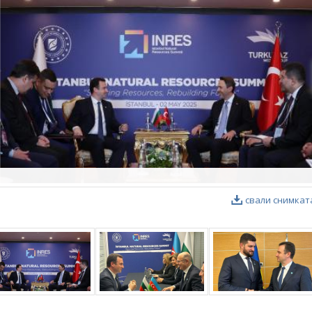
свали снимкат