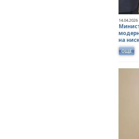
14.04.2026
Минист
модерн
на нис
ОЩЕ