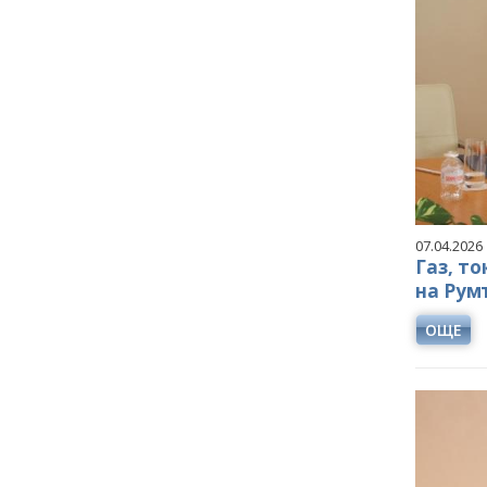
07.04.2026
Газ, т
на Рум
ОЩЕ