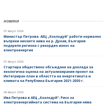
НОВИНИ
07 Август 2026
Министър Петрова: АЕЦ „Козлодуй“ работи нормално
въпреки ниските нива на р. Дунав, България
подкрепя региона с рекорден износ на
електроенергия
07 Август 2026
Стартира обществено обсъждане на доклада за
екологична оценка на актуализирания проект на
Интегриран план в областта на енергетиката и
климата на Република България 2021-2030 г.
04 Август 2026
Ива Петрова в АЕЦ „Козлодуй“: Риск за
електроенергийната система на България няма