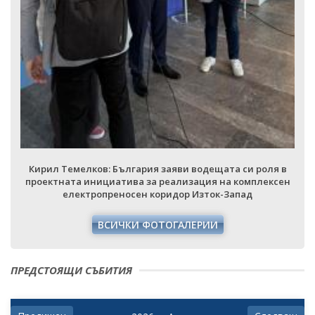
Кирил Темелков: България заяви водещата си роля в
проектната инициатива за реализация на комплексен
електропреносен коридор Изток-Запад
ВСИЧКИ ФОТОГАЛЕРИИ
ПРЕДСТОЯЩИ СЪБИТИЯ