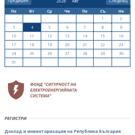
Предишен
Следващ
По
Вт
Ср
Че
Пе
Съ
Не
1
2
3
4
5
6
7
8
9
10
11
12
13
14
15
16
17
18
19
20
21
22
23
24
25
26
27
28
29
30
31
РЕГИСТРИ
Доклад и инвентаризация на Република България