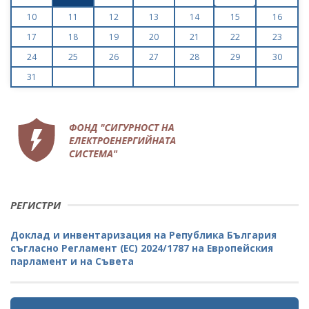
10
11
12
13
14
15
16
17
18
19
20
21
22
23
24
25
26
27
28
29
30
31
РЕГИСТРИ
Доклад и инвентаризация на Република България
съгласно Регламент (ЕС) 2024/1787 на Европейския
парламент и на Съвета