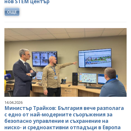
нов STEM център
ОЩЕ
14.04.2026
Министър Трайков: България вече разполага
с едно от най-модерните съоръжения за
безопасно управление и съхранение на
ниско- и средноактивни отпадъци в Европа