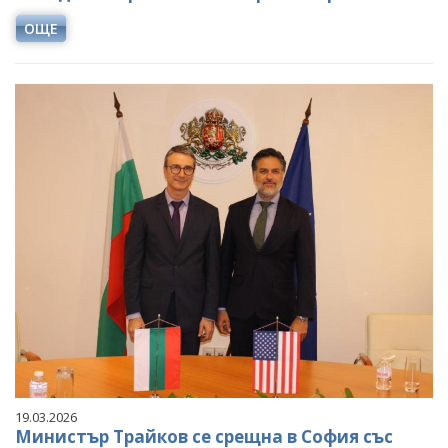
ОЩЕ
19.03.2026
Министър Трайков се срещна в София със