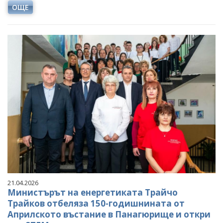
ОЩЕ
21.04.2026
Министърът на енергетиката Трайчо
Трайков отбеляза 150-годишнината от
Априлското въстание в Панагюрище и откри