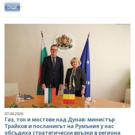
ОЩЕ
07.04.2026
Газ, ток и мостове над Дунав: министър
Трайков и посланикът на Румъния у нас
обсъдиха стратегически връзки в региона