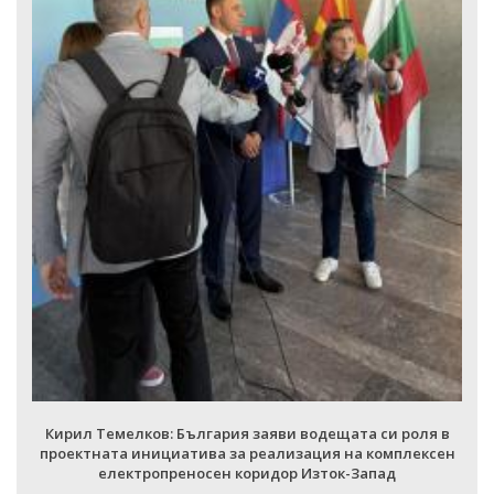
Кирил Темелков: България заяви водещата си роля 
проектната инициатива за реализация на комплекс
електропреносен коридор Изток-Запад
ВСИЧКИ ФОТОГАЛЕРИИ
оля в
лексен