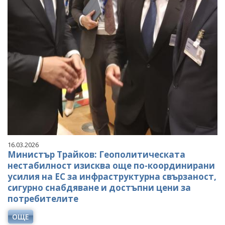
16.03.2026
Министър Трайков: Геополитическата
нестабилност изисква още по-координирани
усилия на ЕС за инфраструктурна свързаност,
сигурно снабдяване и достъпни цени за
потребителите
ОЩЕ