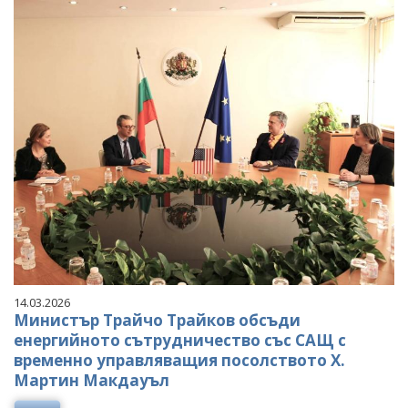
14.03.2026
Министър Трайчо Трайков обсъди
енергийното сътрудничество със САЩ с
временно управляващия посолството Х.
Мартин Макдауъл