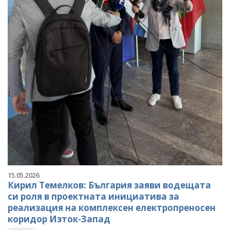
15.05.2026
Кирил Темелков: България заяви водещата
си роля в проектната инициатива за
реализация на комплексен електропреносен
коридор Изток-Запад