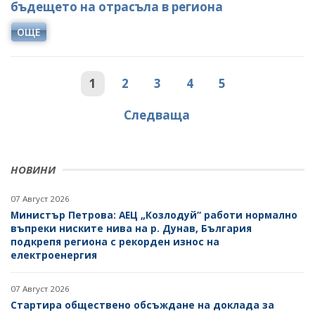
бъдещето на отрасъла в региона
ОЩЕ
1
2
3
4
5
Следваща
НОВИНИ
07 Август 2026
Министър Петрова: АЕЦ „Козлодуй“ работи нормално
въпреки ниските нива на р. Дунав, България
подкрепя региона с рекорден износ на
електроенергия
07 Август 2026
Стартира обществено обсъждане на доклада за