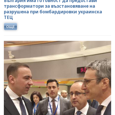
България има готовност да предостави
трансформатори за възстановяване на
разрушена при бомбардировки украинска
ТЕЦ
ОЩЕ