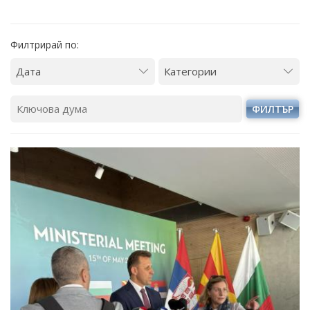
Филтрирай по:
ФИЛТЪР