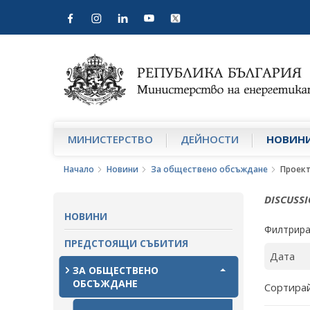
МИНИСТЕРСТВО
ДЕЙНОСТИ
НОВИН
Начало
Новини
За обществено обсъждане
Проек
DISCUSS
НОВИНИ
Филтрира
ПРЕДСТОЯЩИ СЪБИТИЯ
ЗА ОБЩЕСТВЕНО
ОБСЪЖДАНЕ
Сортирай