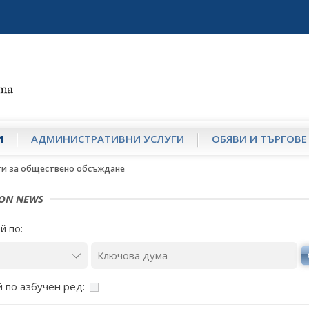
И
АДМИНИСТРАТИВНИ УСЛУГИ
ОБЯВИ И ТЪРГОВЕ
ти за обществено обсъждане
ION NEWS
й по:
 по азбучен ред: