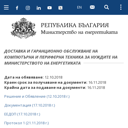
EN
Open searc
Open
Open
navigation
ДОСТАВКА И ГАРАНЦИОННО ОБСЛУЖВАНЕ НА
КОМПЮТЪРНА И ПЕРИФЕРНА ТЕХНИКА ЗА НУЖДИТЕ НА
МИНИСТЕРСТВОТО НА ЕНЕРГЕТИКАТА
Дата на обявяване:
12.10.2018
Краен срок за получаване на документи:
16.11.2018
Крайна дата за подаване на документи:
16.11.2018
Решение и Обявление (12.10.2018 г.)
Документация (17.10.2018 г.)
ЕЕДОП (17.10.2018 г.)
Протокол 1 (21.11.2018 г.)