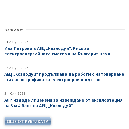
НОВИНИ
04 Август 2026
Ива Петрова в АЕЦ „Козлодуй“: Риск за
електроенергийната система на България няма
02 Август 2026
АЕЦ „Козлодуй“ продължава да работи с натоварване
съгласно графика за електропроизводство
31 Юли 2026
АЯР издаде лицензия за извеждане от експлоатация
на 3 и 4 блок на АЕЦ „Козлодуй“
ОЩЕ ОТ РУБРИКАТА