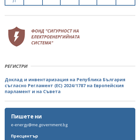
31
РЕГИСТРИ
Доклад и инвентаризация на Република България
съгласно Регламент (ЕС) 2024/1787 на Европейския
парламент и на Съвета
Пишете ни
e-energy@me.government.bg
Пресцентър