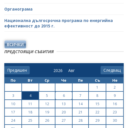
Органограма
Национална дългосрочна програма по енергийна
ефективност до 2015 г.
ВСИЧКИ
ПРЕДСТОЯЩИ СЪБИТИЯ
Предишен
Следващ
По
Вт
Ср
Че
Пе
Съ
Не
1
2
3
4
5
6
7
8
9
10
11
12
13
14
15
16
17
18
19
20
21
22
23
24
25
26
27
28
29
30