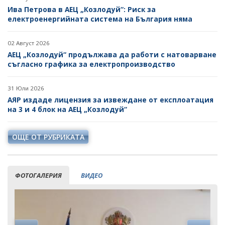
Ива Петрова в АЕЦ „Козлодуй“: Риск за
ДРУГИ
електроенергийната система на България няма
02 Август 2026
АЕЦ „Козлодуй“ продължава да работи с натоварване
съгласно графика за електропроизводство
31 Юли 2026
АЯР издаде лицензия за извеждане от експлоатация
на 3 и 4 блок на АЕЦ „Козлодуй“
ОЩЕ ОТ РУБРИКАТА
ФОТОГАЛЕРИЯ
ВИДЕО