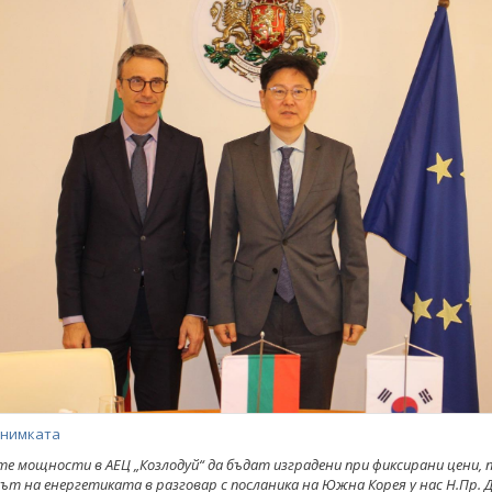
снимката
е мощности в АЕЦ „Козлодуй“ да бъдат изградени при фиксирани цени, 
т на енергетиката в разговар с посланика на Южна Корея у нас Н.Пр. Д