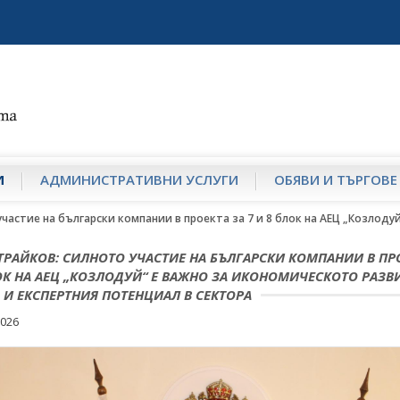
И
АДМИНИСТРАТИВНИ УСЛУГИ
ОБЯВИ И ТЪРГОВЕ
частие на български компании в проекта за 7 и 8 блок на АЕЦ „Козлоду
ТРАЙКОВ: СИЛНОТО УЧАСТИЕ НА БЪЛГАРСКИ КОМПАНИИ В ПР
ЛОК НА АЕЦ „КОЗЛОДУЙ“ Е ВАЖНО ЗА ИКОНОМИЧЕСКОТО РАЗВ
 И ЕКСПЕРТНИЯ ПОТЕНЦИАЛ В СЕКТОРА
2026